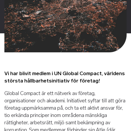
Vi har blivit medlem i UN Global Compact, världens
största hållbarhetsinitiativ för företag!
Global Compact är ett nätverk av företag,
organisationer och akademi. Initiativet syftar till att göra
företag uppmärksamma på, och ta ett aktivt ansvar för,
tio erkända principer inom områdena mänskliga
rättigheter, arbetsrätt, miljö samt bekämpning av
korruption. Som medlemmar förbinder sig Atle (där