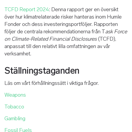
TCFD Report 2024
: Denna rapport ger en översikt
över hur klimatrelaterade risker hanteras inom Humle
Fonder och dess investeringsportföljer. Rapporten
följer de centrala rekommendationerna från T
ask Force
on Climate-Related Financial Disclosures
(TCFD),
anpassat till den relativt lilla omfattningen av vår
verksamhet.
Ställningstaganden
Läs om vårt förhållningssätt i viktiga frågor.
Weapons
Tobacco
Gambling
Fossil Fuels