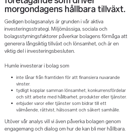
företagande som driver
morgondagens hållbara tillväxt.
Gedigen bolagsanalys är grunden i vår aktiva
investeringsstrategi. Miljömässiga, sociala och
bolagsstyrningsfaktorer påverkar bolagens förmåga att
generera långsiktig tillväxt och lönsamhet, och är en
viktig del i investeringsbesluten.
Humle investerar i bolag som
inte lånar från framtiden för att finansiera nuvarande
vinster.
tydligt kopplar samman lönsamhet, konkurrensfördelar
och sitt arbete med hållbarhet, produkter eller tjänster.
erbjuder varor eller tjänster som bidrar till ett
välmående, rättvist, hälsosamt och säkert samhälle.
Utöver vår analys vill vi även påverka bolagen genom
engagemang och dialog om hur de kan bli mer hållbara.