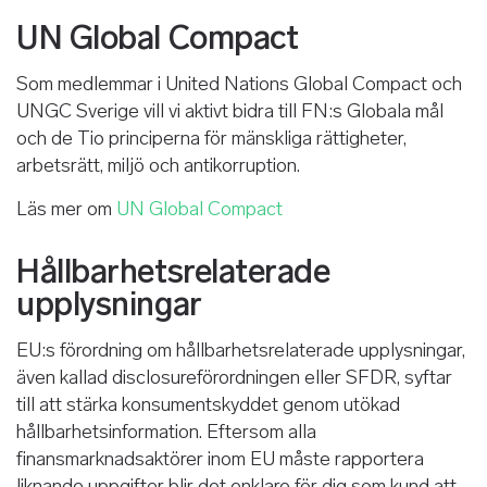
UN Global Compact
Som medlemmar i United Nations Global Compact och
UNGC Sverige vill vi aktivt bidra till FN:s Globala mål
och de Tio principerna för mänskliga rättigheter,
arbetsrätt, miljö och antikorruption.
Läs mer om
UN Global Compact
Hållbarhetsrelaterade
upplysningar
EU:s förordning om hållbarhetsrelaterade upplysningar,
även kallad disclosureförordningen eller SFDR, syftar
till att stärka konsumentskyddet genom utökad
hållbarhetsinformation. Eftersom alla
finansmarknadsaktörer inom EU måste rapportera
liknande uppgifter blir det enklare för dig som kund att