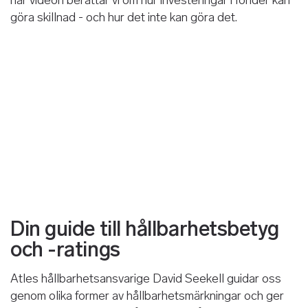
här videon berättar vi om hur investeringar i fonder kan
göra skillnad - och hur det inte kan göra det.
Din guide till hållbarhetsbetyg
och -ratings
Atles hållbarhetsansvarige David Seekell guidar oss
genom olika former av hållbarhetsmärkningar och ger