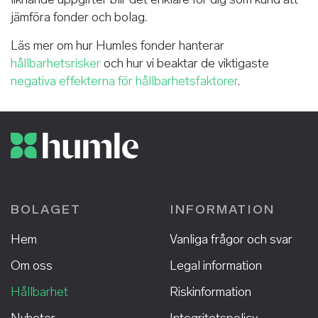
jämföra fonder och bolag.
Läs mer om hur Humles fonder hanterar
hållbarhetsrisker
och hur vi beaktar de viktigaste
negativa effekterna för hållbarhetsfaktorer
.
BOLAGET
INFORMATION
Hem
Vanliga frågor och svar
Om oss
Legal information
Hållbarhet
Riskinformation
Nyheter
Integritetspolicy