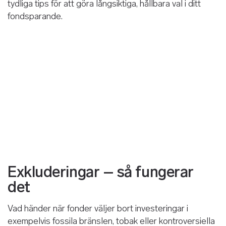
tydliga tips för att göra långsiktiga, hållbara val i ditt
fondsparande.
Exkluderingar – så fungerar
det
Vad händer när fonder väljer bort investeringar i
exempelvis fossila bränslen, tobak eller kontroversiella