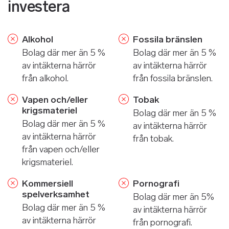
investera
Alkohol
Fossila bränslen
Bolag där mer än 5 %
Bolag där mer än 5 %
av intäkterna härrör
av intäkterna härrör
från alkohol.
från fossila bränslen.
Vapen och/eller
Tobak
krigsmateriel
Bolag där mer än 5 %
Bolag där mer än 5 %
av intäkterna härrör
av intäkterna härrör
från tobak.
från vapen och/eller
krigsmateriel.
Kommersiell
Pornografi
spelverksamhet
Bolag där mer än 5%
Bolag där mer än 5 %
av intäkterna härrör
av intäkterna härrör
från pornografi.