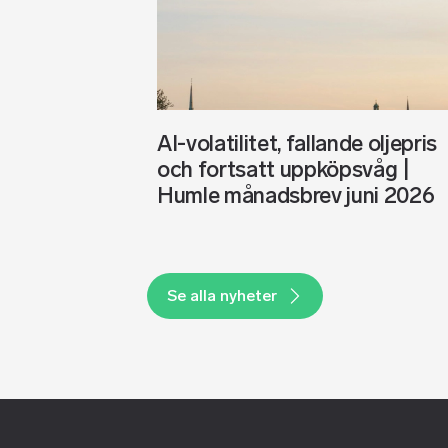
AI-volatilitet, fallande oljepris
och fortsatt uppköpsvåg |
Humle månadsbrev juni 2026
Se alla nyheter