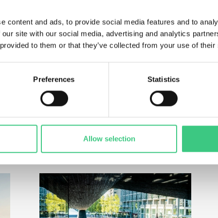
ndustri under länken:
här
e content and ads, to provide social media features and to analy
 our site with our social media, advertising and analytics partn
 provided to them or that they’ve collected from your use of their
Preferences
Statistics
Allow selection