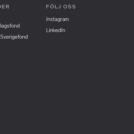
DER
FÖLJ OSS
Instagram
lagsfond
LinkedIn
Sverigefond