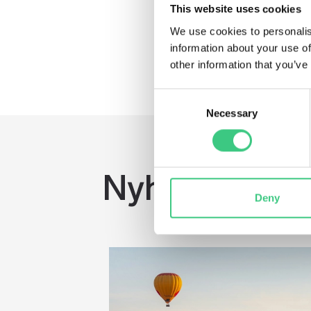
Kolla på inslaget på Dagens I
This website uses cookies
We use cookies to personalis
Källa foto: Di.se
information about your use of
other information that you’ve
Consent
Necessary
Selection
Nyheter
Deny