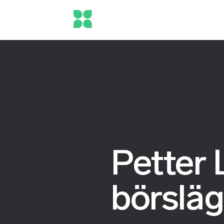
Petter 
börsläg