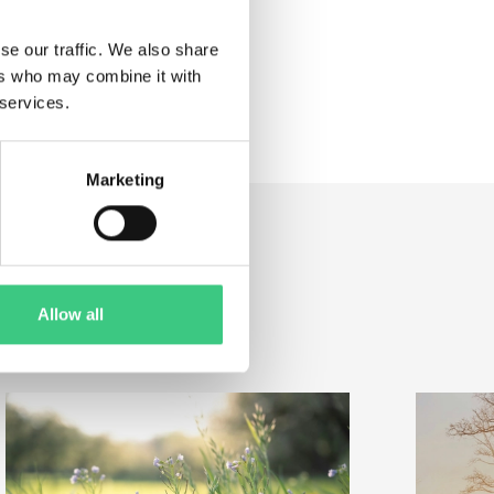
se our traffic. We also share
ers who may combine it with
 services.
Marketing
Allow all