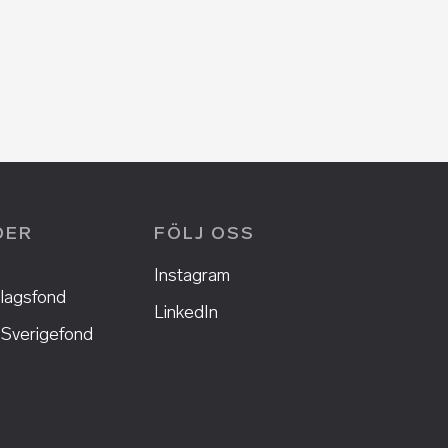
DER
FÖLJ OSS
Instagram
lagsfond
LinkedIn
Sverigefond