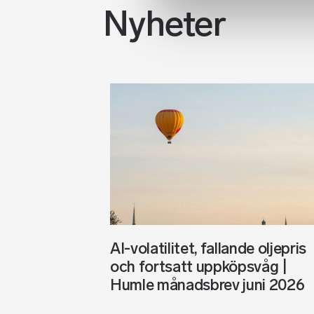
Nyheter
AI-volatilitet, fallande oljepris
och fortsatt uppköpsvåg |
Humle månadsbrev juni 2026