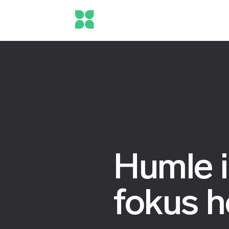
Humle i
fokus 