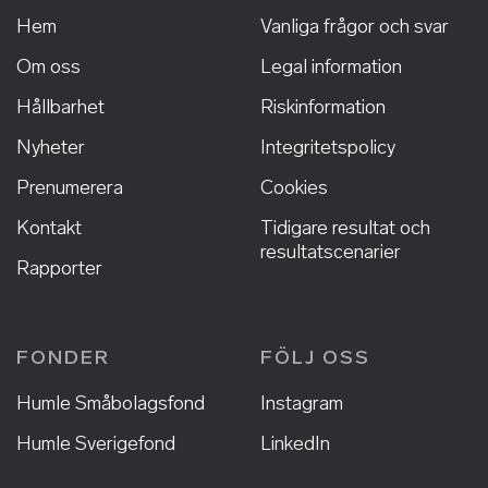
Hem
Vanliga frågor och svar
Om oss
Legal information
Hållbarhet
Riskinformation
Nyheter
Integritetspolicy
Prenumerera
Cookies
Kontakt
Tidigare resultat och
resultatscenarier
Rapporter
FONDER
FÖLJ OSS
Humle Småbolagsfond
Instagram
Humle Sverigefond
LinkedIn