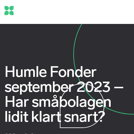
Humle Fonder
september 2023 –
Har småbolagen
lidit klart snart?