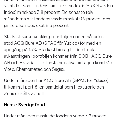
samtidigt som fondens jämförelseindex (CSRX Sweden
Index) minskade 3,8 procent. De senaste tolv
månaderna har fondens värde minskat 0,9 procent och
jämförelseindex ökat 8,5 procent.
Starkast kursutveckling i portföljen under månaden
stod ACQ Bure AB (SPAC för Yubico) för med en
uppgång på 13%. Starkast bidrag till den totala
avkastningen i portföljen kommer från SOBI, ACQ Bure
AB och Bravida. De största negativa bidragen kom från
Vitec, Chemometec och Sagax.
Under månaden har ACQ Bure AB (SPAC för Yubico)
tillkommit i portföljen samtidigt som Hexatronic och
Zenicor sålts av helt.
Humle Sverigefond
Under månaden minskade fondens värde 3,7 procent