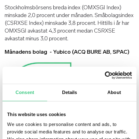
Stockholmsbörsens breda index (OMXSGI Index)
minskade 2,0 procent under månaden. Småbolagsindex
(CSRXSE Index) minskade 3,8 procent. Hittills i år har
OMXSGI avkastat 4,3 procent medan CSRXSE
avkastat minus 3,0 procent.
Månadens bolag - Yubico (ACQ BURE AB, SPAC)
Consent
Details
About
This website uses cookies
We use cookies to personalise content and ads, to
provide social media features and to analyse our traffic.
Yubico är ett nytt tillskott till portföljen från och med