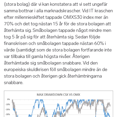
(stora bolag) där vi kan konstatera att vi sett ungefär
samma bottnar i alla marknadskrascher. Vid IT kraschen
efter millennieskiftet tappade OMXS30 index mer än
70% och det tog nästan 15 år för de stora bolagen att
återhämta sig. Småbolagen tappade något mindre men
tog 5 år på sig för att återhämta sig. Sedan följde
finanskrisen och småbolagen tappade nästan 60% i
värde (samtidigt som de stora bolagen fortfarande inte
var tillbaka till gamla högsta nivåer. Återigen
återhämtade sig småbolagen snabbare. Vid den
europeiska skuldkrisen föll småbolagen mindre än de
stora bolagen och återigen gick återhämtningarna
snabbare.