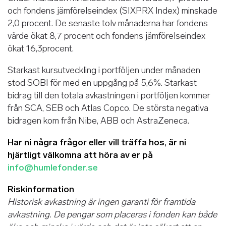
och fondens jämförelseindex (SIXPRX Index) minskade
2,0 procent. De senaste tolv månaderna har fondens
värde ökat 8,7 procent och fondens jämförelseindex
ökat 16,3procent.
Starkast kursutveckling i portföljen under månaden
stod SOBI för med en uppgång på 5,6%. Starkast
bidrag till den totala avkastningen i portföljen kommer
från SCA, SEB och Atlas Copco. De största negativa
bidragen kom från Nibe, ABB och AstraZeneca.
Har ni några frågor eller vill träffa hos, är ni
hjärtligt välkomna att höra av er på
info@humlefonder.se
Riskinformation
Historisk avkastning är ingen garanti för framtida
avkastning. De pengar som placeras i fonden kan både