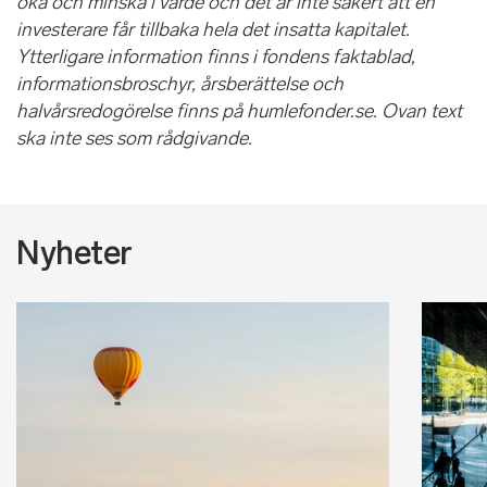
öka och minska i värde och det är inte säkert att en
investerare får tillbaka hela det insatta kapitalet.
Ytterligare information finns i fondens faktablad,
informationsbroschyr, årsberättelse och
halvårsredogörelse finns på humlefonder.se. Ovan text
ska inte ses som rådgivande.
Nyheter