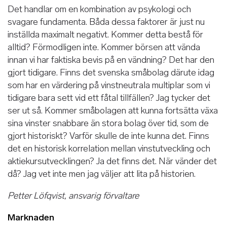
Det handlar om en kombination av psykologi och
svagare fundamenta. Båda dessa faktorer är just nu
inställda maximalt negativt. Kommer detta bestå för
alltid? Förmodligen inte. Kommer börsen att vända
innan vi har faktiska bevis på en vändning? Det har den
gjort tidigare. Finns det svenska småbolag därute idag
som har en värdering på vinstneutrala multiplar som vi
tidigare bara sett vid ett fåtal tillfällen? Jag tycker det
ser ut så. Kommer småbolagen att kunna fortsätta växa
sina vinster snabbare än stora bolag över tid, som de
gjort historiskt? Varför skulle de inte kunna det. Finns
det en historisk korrelation mellan vinstutveckling och
aktiekursutvecklingen? Ja det finns det. När vänder det
då? Jag vet inte men jag väljer att lita på historien.
Petter Löfqvist, ansvarig förvaltare
Marknaden