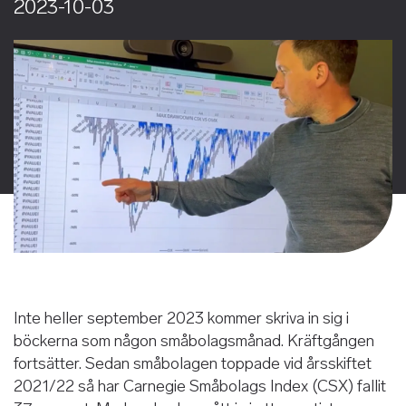
2023-10-03
Inte heller september 2023 kommer skriva in sig i
böckerna som någon småbolagsmånad. Kräftgången
fortsätter. Sedan småbolagen toppade vid årsskiftet
2021/22 så har Carnegie Småbolags Index (CSX) fallit