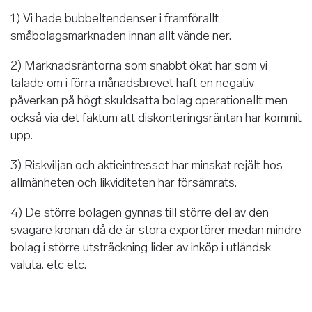
1) Vi hade bubbeltendenser i framförallt
småbolagsmarknaden innan allt vände ner.
2) Marknadsräntorna som snabbt ökat har som vi
talade om i förra månadsbrevet haft en negativ
påverkan på högt skuldsatta bolag operationellt men
också via det faktum att diskonteringsräntan har kommit
upp.
3) Riskviljan och aktieintresset har minskat rejält hos
allmänheten och likviditeten har försämrats.
4) De större bolagen gynnas till större del av den
svagare kronan då de är stora exportörer medan mindre
bolag i större utsträckning lider av inköp i utländsk
valuta. etc etc.