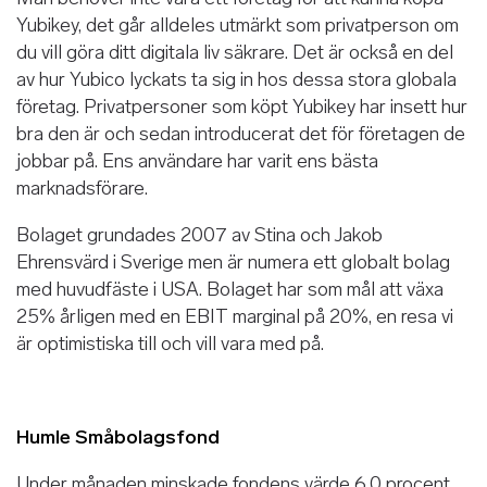
Yubikey, det går alldeles utmärkt som privatperson om
du vill göra ditt digitala liv säkrare. Det är också en del
av hur Yubico lyckats ta sig in hos dessa stora globala
företag. Privatpersoner som köpt Yubikey har insett hur
bra den är och sedan introducerat det för företagen de
jobbar på. Ens användare har varit ens bästa
marknadsförare.
Bolaget grundades 2007 av Stina och Jakob
Ehrensvärd i Sverige men är numera ett globalt bolag
med huvudfäste i USA. Bolaget har som mål att växa
25% årligen med en EBIT marginal på 20%, en resa vi
är optimistiska till och vill vara med på.
Humle Småbolagsfond
Under månaden minskade fondens värde 6,0 procent