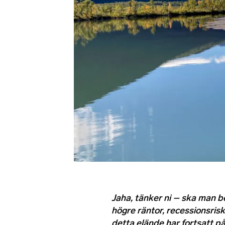
Jaha, tänker ni – ska man 
högre räntor, recessionsrisk
detta elände har fortsatt 