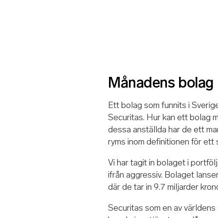
Månadens bolag
Ett bolag som funnits i Sveri
Securitas. Hur kan ett bolag
dessa anställda har de ett mark
ryms inom definitionen för et
Vi har tagit in bolaget i portf
ifrån aggressiv. Bolaget lans
där de tar in 9.7 miljarder kr
Securitas som en av världens 