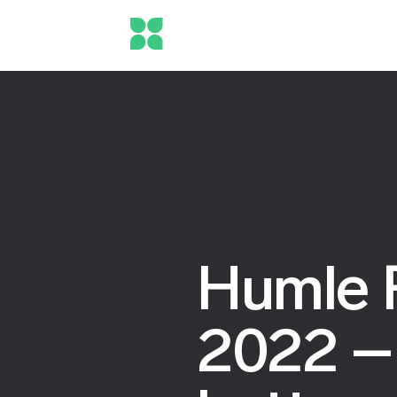
Humle 
2022 –