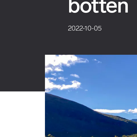
botten
2022-10-05