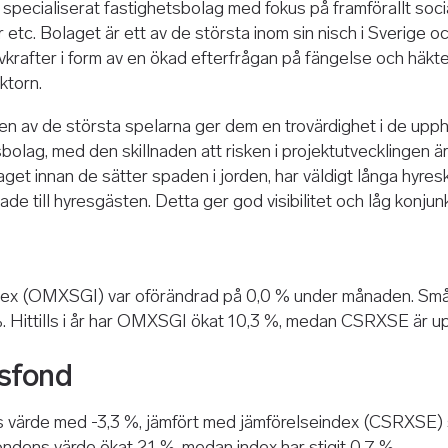
 specialiserat fastighetsbolag med fokus på framförallt social
r etc. Bolaget är ett av de största inom sin nisch i Sverige
vkrafter i form av en ökad efterfrågan på fängelse och häkte
ktorn.
 en av de största spelarna ger dem en trovärdighet i de upph
bolag, med den skillnaden att risken i projektutvecklingen ä
get innan de sätter spaden i jorden, har väldigt långa hyres
e till hyresgästen. Detta ger god visibilitet och låg konjun
dex (OMXSGI) var oförändrad på 0,0 % under månaden. S
 Hittills i år har OMXSGI ökat 10,3 %, medan CSRXSE är u
sfond
 värde med -3,3 %, jämfört med jämförelseindex (CSRXSE)
ndens värde ökat 2,1 %, medan index har stigit 0,7 %.