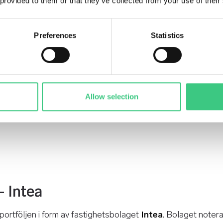
 provided to them or that they’ve collected from your use of their
Preferences
Statistics
Allow selection
 Intea
l portföljen i form av fastighetsbolaget
Intea
. Bolaget noter