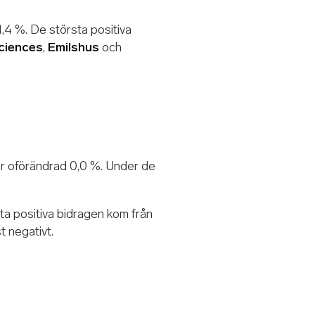
,4 %. De största positiva
Sciences
,
Emilshus
och
 oförändrad 0,0 %. Under de
ta positiva bidragen kom från
 negativt.