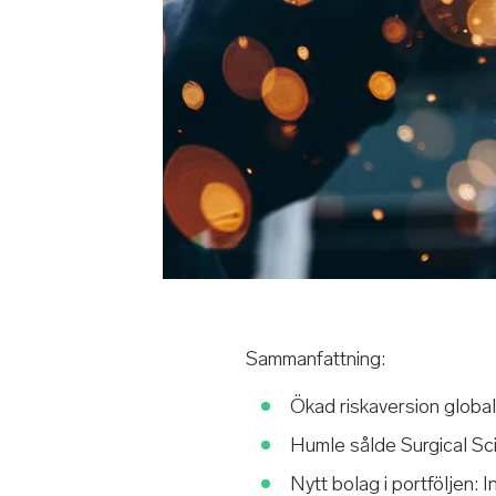
Sammanfattning:
Ökad riskaversion globa
Humle sålde Surgical Sci
Nytt bolag i portföljen: I