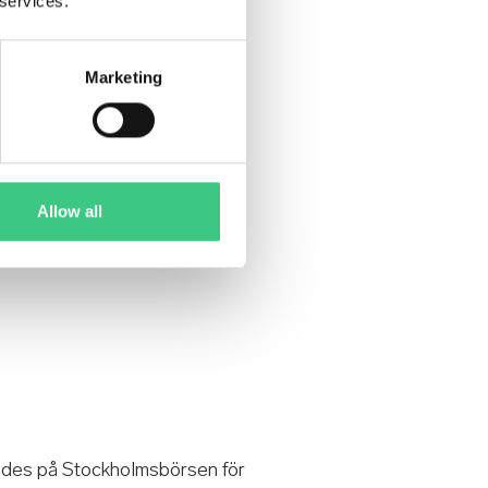
 services.
Marketing
Allow all
ades på Stockholmsbörsen för