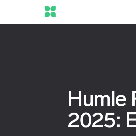
Humle 
2025: E