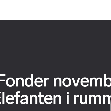
Fonder novemb
lefanten i rum