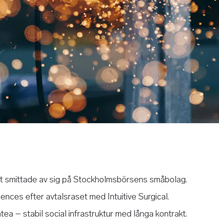
lt smittade av sig på Stockholmsbörsens småbolag.
ences efter avtalsraset med Intuitive Surgical.
ntea – stabil social infrastruktur med långa kontrakt.