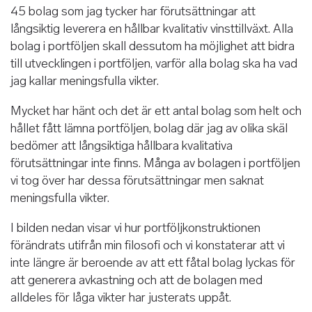
45 bolag som jag tycker har förutsättningar att
långsiktig leverera en hållbar kvalitativ vinsttillväxt. Alla
bolag i portföljen skall dessutom ha möjlighet att bidra
till utvecklingen i portföljen, varför alla bolag ska ha vad
jag kallar meningsfulla vikter.
Mycket har hänt och det är ett antal bolag som helt och
hållet fått lämna portföljen, bolag där jag av olika skäl
bedömer att långsiktiga hållbara kvalitativa
förutsättningar inte finns. Många av bolagen i portföljen
vi tog över har dessa förutsättningar men saknat
meningsfulla vikter.
I bilden nedan visar vi hur portföljkonstruktionen
förändrats utifrån min filosofi och vi konstaterar att vi
inte längre är beroende av att ett fåtal bolag lyckas för
att generera avkastning och att de bolagen med
alldeles för låga vikter har justerats uppåt.