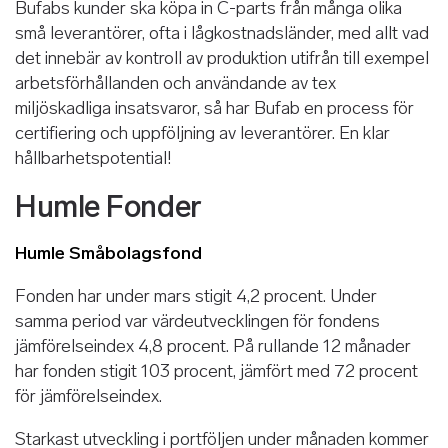
Bufabs kunder ska köpa in C-parts från många olika
små leverantörer, ofta i lågkostnadsländer, med allt vad
det innebär av kontroll av produktion utifrån till exempel
arbetsförhållanden och användande av tex
miljöskadliga insatsvaror, så har Bufab en process för
certifiering och uppföljning av leverantörer. En klar
hållbarhetspotential!
Humle Fonder
Humle Småbolagsfond
Fonden har under mars stigit 4,2 procent. Under
samma period var värdeutvecklingen för fondens
jämförelseindex 4,8 procent. På rullande 12 månader
har fonden stigit 103 procent, jämfört med 72 procent
för jämförelseindex.
Starkast utveckling i portföljen under månaden kommer