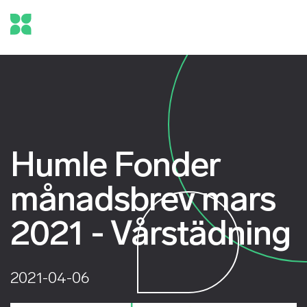
Humle Fonder
månadsbrev mars
2021 - Vårstädning
2021-04-06