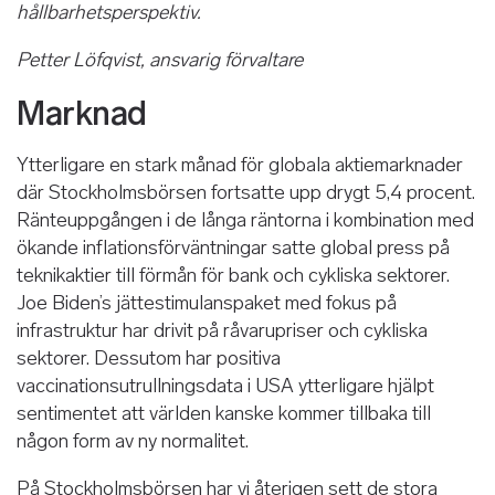
hållbarhetsperspektiv.
Petter Löfqvist, ansvarig förvaltare
Marknad
Ytterligare en stark månad för globala aktiemarknader
där Stockholmsbörsen fortsatte upp drygt 5,4 procent.
Ränteuppgången i de långa räntorna i kombination med
ökande inflationsförväntningar satte global press på
teknikaktier till förmån för bank och cykliska sektorer.
Joe Biden’s jättestimulanspaket med fokus på
infrastruktur har drivit på råvarupriser och cykliska
sektorer. Dessutom har positiva
vaccinationsutrullningsdata i USA ytterligare hjälpt
sentimentet att världen kanske kommer tillbaka till
någon form av ny normalitet.
På Stockholmsbörsen har vi återigen sett de stora