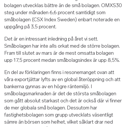
bolagen utvecklas bättre än de små bolagen. OMXS30
steg under månaden 6,6 procent samtidigt som
småbolagen (CSX Index Sweden) enbart noterade en
uppgång på 3,5 procent.
Det är en intressant inledning på året vi sett.
Småbolagen har inte alls orkat med de större bolagen.
Fram till slutet av mars är de mest omsatta bolagen
upp 17,5 procent medan småbolagsindex är upp 8,5%.
En del av förklaringen finns i resonemanget ovan att
våra exportjättar lyfts av en global återöppning och att
bankerna gynnas av en högre räntemiljö. I
småbolagsmarknaden är det de största småbolagen
som gått absolut starkast och det är också där vi finner
de mer globala små bolagen. Dessutom har
fastighetsbolagen som grupp utvecklats väsentligt
sämre än börsen som helhet, vilket såklart drar ned