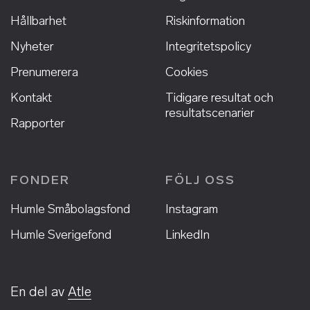
Hållbarhet
Riskinformation
Nyheter
Integritetspolicy
Prenumerera
Cookies
Kontakt
Tidigare resultat och
resultatscenarier
Rapporter
FONDER
FÖLJ OSS
Humle Småbolagsfond
Instagram
Humle Sverigefond
LinkedIn
En del av
Atle