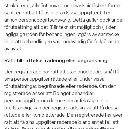
strukturerat, allmänt använt och maskininläsbart format
samt en rätt att få överföra dessa uppgifter till en
annan personuppgiftsansvarig. Detta gäller dock under
förutsättning att det (i)är tekniskt möjligt och (ii) den
lagliga grunden för behandlingen utgörs av samtycke
eller att behandlingen varit nödvändig för fullgörande
av avtal.
Rätt till rättelse, radering eller begränsning
Den registrerade har rätt att utan onödigt dröjsmål få
sina personuppgifter rättade eller, under vissa
förutsättningar, begränsade eller raderade. Om den
registrerade anser att Bolaget behandlar
personuppgifter om denne som är felaktiga eller
ofullständiga kan den registrerade kräva att få dessa
rättade eller kompletterade. Den registrerade har även
rätt att få sina uppgifter raderade bland annat fall att