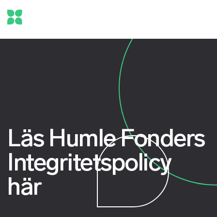
Läs Humle Fonders
Integritetspolicy
här