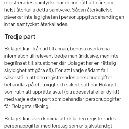
registrerades samtycke har denne rätt att när som
helst återkalla detta samtycke. Sådan återkallelse
påverkar inte lagligheten i personuppgiftsbehandlingen
innan samtycket återkallades.
Tredje part
Bolaget kan, från tid till annan, behöva överlämna
information till relevant tredje man (inklusive, men inte
begränsat till, situationer där Bolaget har en rättslig
skyldighet att göra så). För att i varje sådant fall
säkerställa att den registrerades personuppgifter
behandlas på ett tryggt och säkert sätt har Bolaget
som rutin att upprätta avtal (biträdesavtal eller dylikt)
med varje extern part som behandlar personuppgifter
för Bolagets räkning.
Bolaget kan även komma att dela den registrerades
personuppgifter med företag som är självständigt