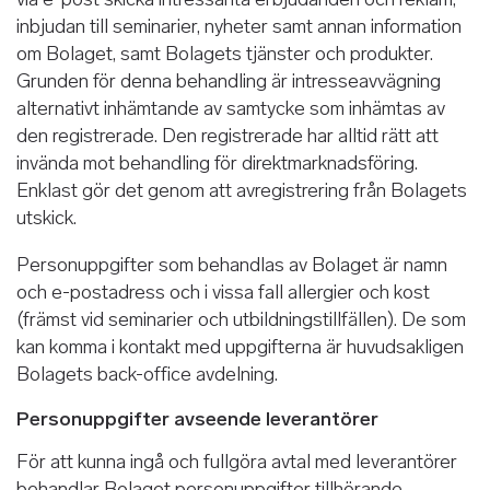
inbjudan till seminarier, nyheter samt annan information
om Bolaget, samt Bolagets tjänster och produkter.
Grunden för denna behandling är intresseavvägning
alternativt inhämtande av samtycke som inhämtas av
den registrerade. Den registrerade har alltid rätt att
invända mot behandling för direktmarknadsföring.
Enklast gör det genom att avregistrering från Bolagets
utskick.
Personuppgifter som behandlas av Bolaget är namn
och e-postadress och i vissa fall allergier och kost
(främst vid seminarier och utbildningstillfällen). De som
kan komma i kontakt med uppgifterna är huvudsakligen
Bolagets back-office avdelning.
Personuppgifter avseende leverantörer
För att kunna ingå och fullgöra avtal med leverantörer
behandlar Bolaget personuppgifter tillhörande