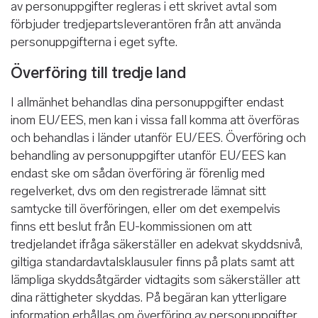
av personuppgifter regleras i ett skrivet avtal som
förbjuder tredjepartsleverantören från att använda
personuppgifterna i eget syfte.
Överföring till tredje land
I allmänhet behandlas dina personuppgifter endast
inom EU/EES, men kan i vissa fall komma att överföras
och behandlas i länder utanför EU/EES. Överföring och
behandling av personuppgifter utanför EU/EES kan
endast ske om sådan överföring är förenlig med
regelverket, dvs om den registrerade lämnat sitt
samtycke till överföringen, eller om det exempelvis
finns ett beslut från EU-kommissionen om att
tredjelandet ifråga säkerställer en adekvat skyddsnivå,
giltiga standardavtalsklausuler finns på plats samt att
lämpliga skyddsåtgärder vidtagits som säkerställer att
dina rättigheter skyddas. På begäran kan ytterligare
information erhållas om överföring av personuppgifter