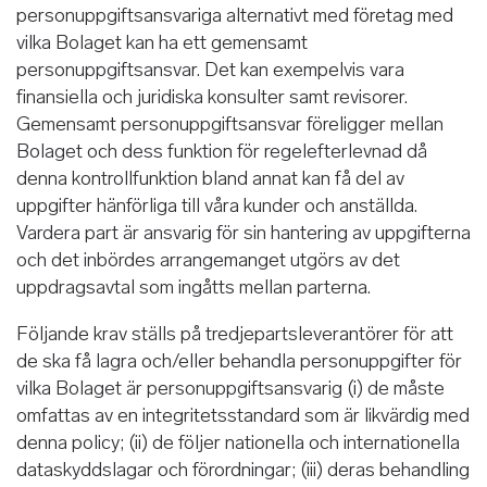
personuppgiftsansvariga alternativt med företag med
vilka Bolaget kan ha ett gemensamt
personuppgiftsansvar. Det kan exempelvis vara
finansiella och juridiska konsulter samt revisorer.
Gemensamt personuppgiftsansvar föreligger mellan
Bolaget och dess funktion för regelefterlevnad då
denna kontrollfunktion bland annat kan få del av
uppgifter hänförliga till våra kunder och anställda.
Vardera part är ansvarig för sin hantering av uppgifterna
och det inbördes arrangemanget utgörs av det
uppdragsavtal som ingåtts mellan parterna.
Följande krav ställs på tredjepartsleverantörer för att
de ska få lagra och/eller behandla personuppgifter för
vilka Bolaget är personuppgiftsansvarig (i) de måste
omfattas av en integritetsstandard som är likvärdig med
denna policy; (ii) de följer nationella och internationella
dataskyddslagar och förordningar; (iii) deras behandling