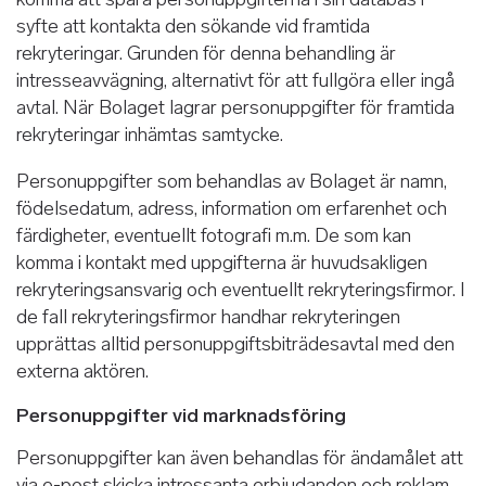
syfte att kontakta den sökande vid framtida
rekryteringar. Grunden för denna behandling är
intresseavvägning, alternativt för att fullgöra eller ingå
avtal. När Bolaget lagrar personuppgifter för framtida
rekryteringar inhämtas samtycke.
Personuppgifter som behandlas av Bolaget är namn,
födelsedatum, adress, information om erfarenhet och
färdigheter, eventuellt fotografi m.m. De som kan
komma i kontakt med uppgifterna är huvudsakligen
rekryteringsansvarig och eventuellt rekryteringsfirmor. I
de fall rekryteringsfirmor handhar rekryteringen
upprättas alltid personuppgiftsbiträdesavtal med den
externa aktören.
Personuppgifter vid marknadsföring
Personuppgifter kan även behandlas för ändamålet att
via e-post skicka intressanta erbjudanden och reklam,