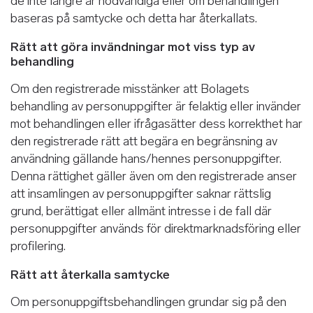
de inte längre är nödvändiga eller om behandlingen
baseras på samtycke och detta har återkallats.
Rätt att göra invändningar mot viss typ av
behandling
Om den registrerade misstänker att Bolagets
behandling av personuppgifter är felaktig eller invänder
mot behandlingen eller ifrågasätter dess korrekthet har
den registrerade rätt att begära en begränsning av
användning gällande hans/hennes personuppgifter.
Denna rättighet gäller även om den registrerade anser
att insamlingen av personuppgifter saknar rättslig
grund, berättigat eller allmänt intresse i de fall där
personuppgifter används för direktmarknadsföring eller
profilering.
Rätt att återkalla samtycke
Om personuppgiftsbehandlingen grundar sig på den