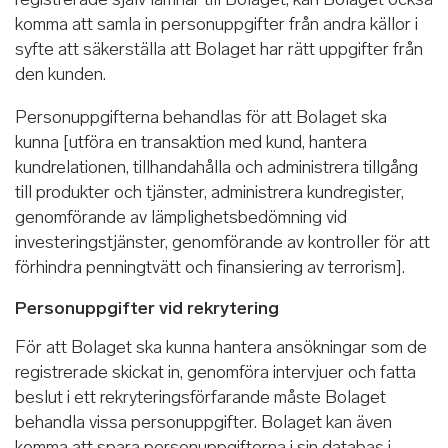
komma att samla in personuppgifter från andra källor i
syfte att säkerställa att Bolaget har rätt uppgifter från
den kunden.
Personuppgifterna behandlas för att Bolaget ska
kunna [utföra en transaktion med kund, hantera
kundrelationen, tillhandahålla och administrera tillgång
till produkter och tjänster, administrera kundregister,
genomförande av lämplighetsbedömning vid
investeringstjänster, genomförande av kontroller för att
förhindra penningtvätt och finansiering av terrorism].
Personuppgifter vid rekrytering
För att Bolaget ska kunna hantera ansökningar som de
registrerade skickat in, genomföra intervjuer och fatta
beslut i ett rekryteringsförfarande måste Bolaget
behandla vissa personuppgifter. Bolaget kan även
komma att spara personuppgifterna i sin databas i